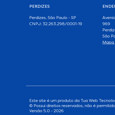
PERDIZES
ENDE
Perdizes, São Paulo - SP
Aveni
CNPJ: 32.263.298/0001-19
969
Perdiz
São Pa
Mapa 
Este site é um produto da
Tua Web Tecnolo
© Possui direitos reservados, não é permitida
Versão 5.0 - 2026