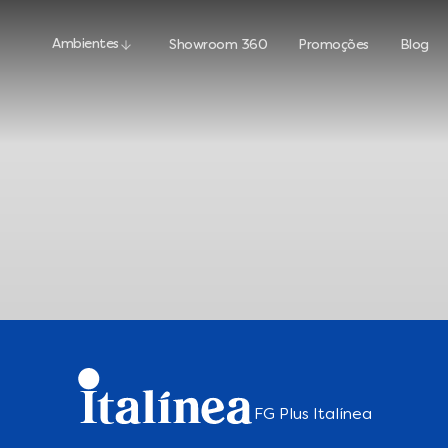
Ambientes
Showroom 360
Promoções
Blog
FG Plus Italínea