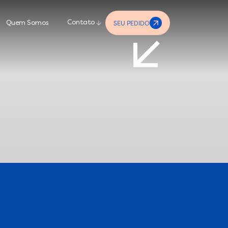
SEU PEDIDO
Contato
Quem Somos