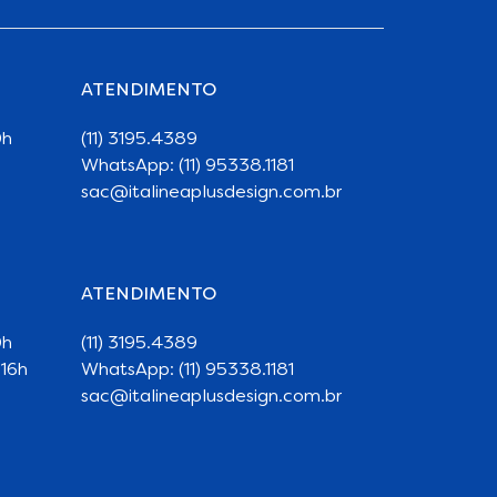
ATENDIMENTO
0h
(11) 3195.4389
WhatsApp: (11) 95338.1181
sac@italineaplusdesign.com.br
ATENDIMENTO
0h
(11) 3195.4389
 16h
WhatsApp: (11) 95338.1181
sac@italineaplusdesign.com.br