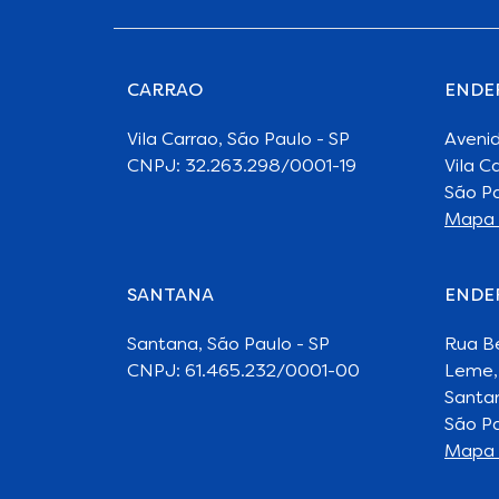
CARRAO
ENDE
Vila Carrao, São Paulo - SP
Avenid
CNPJ: 32.263.298/0001-19
Vila C
São Pa
Mapa 
SANTANA
ENDE
Santana, São Paulo - SP
Rua B
CNPJ: 61.465.232/0001-00
Leme,
Santa
São Pa
Mapa 